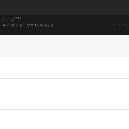
 jung0276
 | 주소. 대구 중구 종로 17 두레빌딩
JSMODE