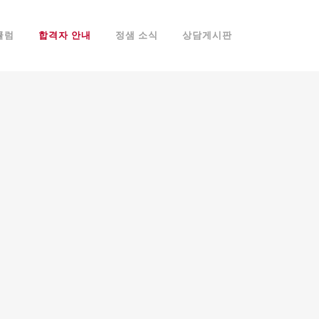
큘럼
합격자 안내
정샘 소식
상담게시판