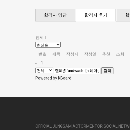
합격자 명단
합격자 후기
합
전체 1
번호
제목
작성자
작성일
추천
조회
1
검색
Powered by KBoard
OFFICIAL JUNGSAM ACTORMENTOR SOCIAL NET