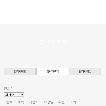
합격자 후기
합격자 명단
합격자 후기
합격자 영상
전체 1
번호
제목
작성자
작성일
추천
조회