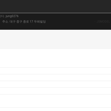
 jung0276
 | 주소. 대구 중구 종로 17 두레빌딩
JSMODE