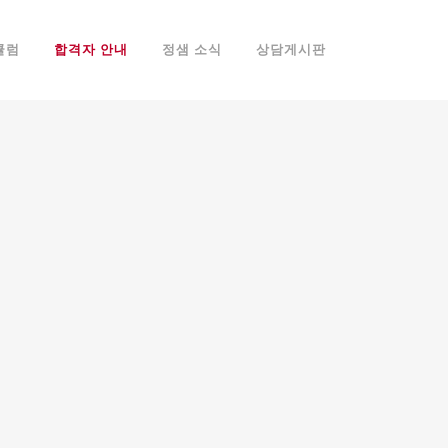
큘럼
합격자 안내
정샘 소식
상담게시판