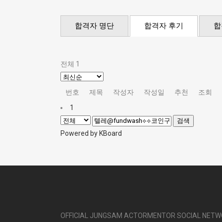
합격자 명단
합격자 후기
합
전체 1
번호
제목
작성자
작성일
추천
조회
1
검색
Powered by KBoard
OFFICIAL JUNGSAM ACTORMENTOR SOCIAL NET