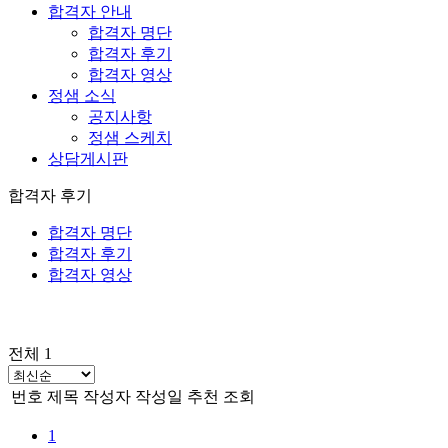
합격자 안내
합격자 명단
합격자 후기
합격자 영상
정샘 소식
공지사항
정샘 스케치
상담게시판
합격자 후기
합격자 명단
합격자 후기
합격자 영상
전체 1
번호
제목
작성자
작성일
추천
조회
1