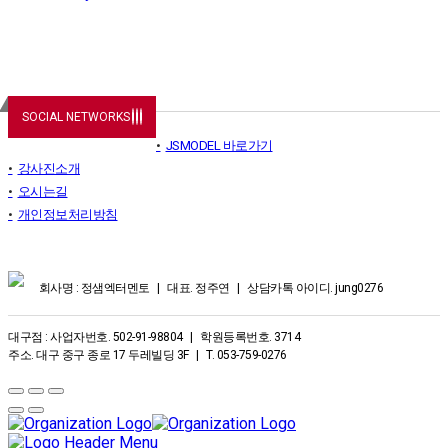
SOCIAL NETWORKS
JSMODEL 바로가기
강사진소개
오시는길
개인정보처리방침
회사명 : 정샘엑터멘토 | 대표. 정주연 | 상담카톡 아이디. jung0276
대구점 : 사업자번호. 502-91-98804 | 학원등록번호. 3714
주소. 대구 중구 종로 17 두레빌딩 3F | T. 053-759-0276