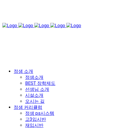
정샘 소개
정샘소개
BEST 장학제도
선생님 소개
시설소개
오시는 길
정샘 커리큘럼
정샘 ps시스템
고3입시반
재입시반