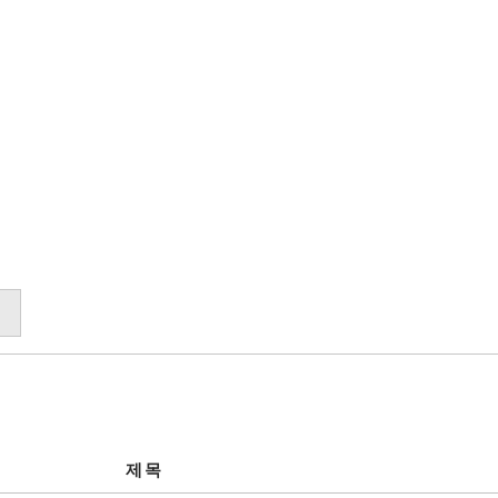
합격자 후기
제목