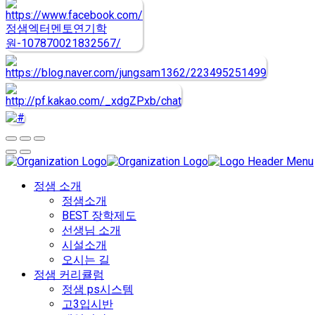
정샘 소개
정샘소개
BEST 장학제도
선생님 소개
시설소개
오시는 길
정샘 커리큘럼
정샘 ps시스템
고3입시반