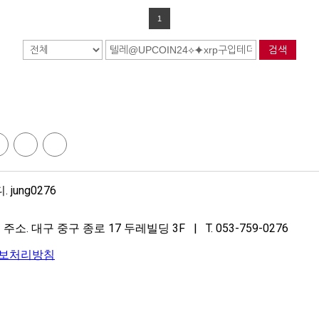
1
검색
ung0276
주소. 대구 중구 종로 17 두레빌딩 3F | T. 053-759-0276
보처리방침