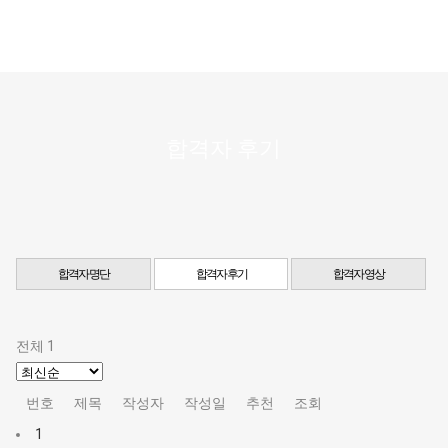
합격자 후기
합격자 명단
합격자 후기
합격자 영상
전체 1
번호
제목
작성자
작성일
추천
조회
1