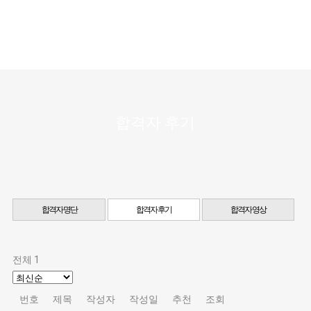
합격자 후기
합격자 명단
합격자 후기
합격자 영상
전체 1
번호
제목
작성자
작성일
추천
조회