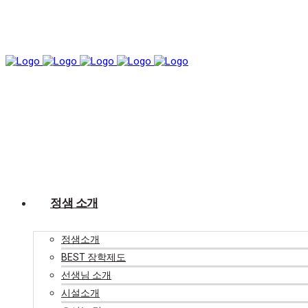
정샘 소개
정샘소개
BEST 장학제도
선생님 소개
시설소개