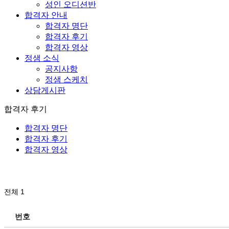
성인 오디션반
합격자 안내
합격자 명단
합격자 후기
합격자 영상
정샘 소식
공지사항
정샘 스케치
상담게시판
합격자 후기
합격자 명단
합격자 후기
합격자 영상
전체 1
번호