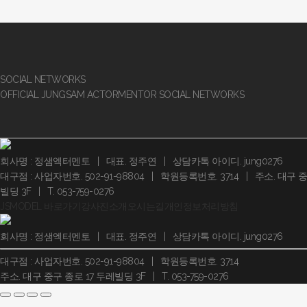
SOCIAL NETWORKS
OFFICIAL JUNGSAM ACTORMENTOR SOCIAL NETWORKS
회사명 : 정샘엑터멘토 | 대표. 정주연 | 상담카톡 아이디. jung0276
대구점 : 사업자번호. 502-91-98804 | 학원등록번호. 3714 | 주소. 대구 
빌딩 3F | T. 053-759-0276
JSMODEL 바로가기
강사진소개
오시는길
개인정보처리방침
회사명 : 정샘엑터멘토 | 대표. 정주연 | 상담카톡 아이디. jung0276
대구점 : 사업자번호. 502-91-98804 | 학원등록번호. 3714
주소. 대구 중구 종로 17 두레빌딩 3F | T. 053-759-0276