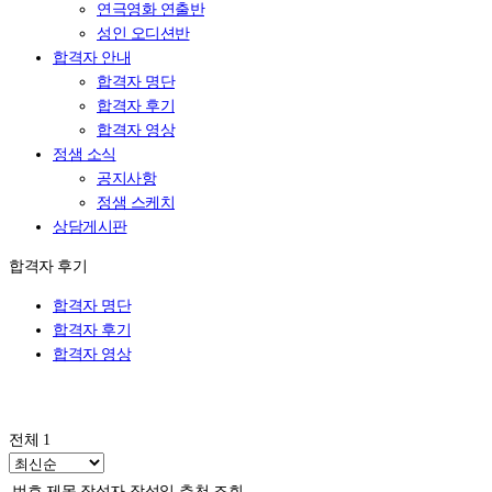
연극영화 연출반
성인 오디션반
합격자 안내
합격자 명단
합격자 후기
합격자 영상
정샘 소식
공지사항
정샘 스케치
상담게시판
합격자 후기
합격자 명단
합격자 후기
합격자 영상
전체 1
번호
제목
작성자
작성일
추천
조회