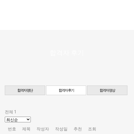
합격자 후기
합격자 명단
합격자 후기
합격자 영상
전체 1
번호
제목
작성자
작성일
추천
조회