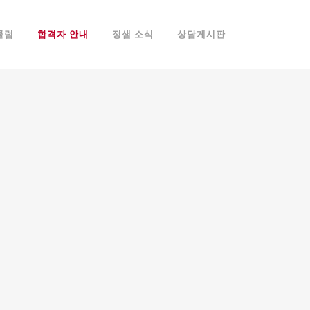
큘럼
합격자 안내
정샘 소식
상담게시판