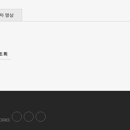
자 영상
조회
WORKS